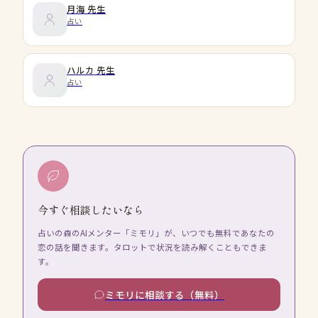
月海
先生
占い
ハルカ
先生
占い
今すぐ相談したいなら
占いの森のAIメンター「ミモリ」が、いつでも無料であなたの
恋の話を聞きます。タロットで状況を読み解くこともできま
す。
ミモリに相談する（無料）