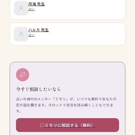
月海
先生
占い
ハルカ
先生
占い
今すぐ相談したいなら
占いの森のAIメンター「ミモリ」が、いつでも無料であなたの
恋の話を聞きます。タロットで状況を読み解くこともできま
す。
ミモリに相談する（無料）