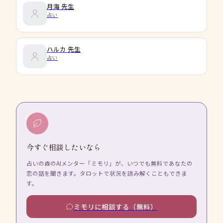
月海
先生
占い
ハルカ
先生
占い
今すぐ相談したいなら
占いの森のAIメンター「ミモリ」が、いつでも無料であなたの
恋の話を聞きます。タロットで状況を読み解くこともできま
す。
ミモリに相談する（無料）