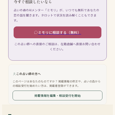
今すぐ相談したいなら
占いの森のAIメンター「ミモリ」が、いつでも無料であなたの
恋の話を聞きます。タロットで状況を読み解くこともできま
す。
ミモリに相談する（無料）
この占い師への直接のご相談は、在籍店舗へ直接お問い合わせ
ください。
この占い師の方へ
このページはあなたのものですか？ 掲載情報の修正や、占いの森から
の相談受付を始めたい方は、掲載者登録ができます。
掲載情報を編集・相談受付を開始