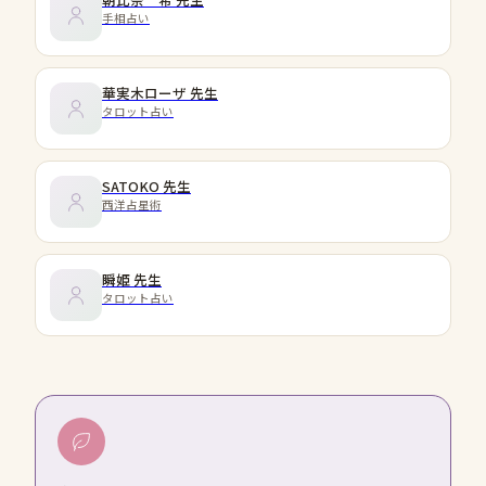
手相占い
華実木ローザ
先生
タロット占い
SATOKO
先生
西洋占星術
瞬姫
先生
タロット占い