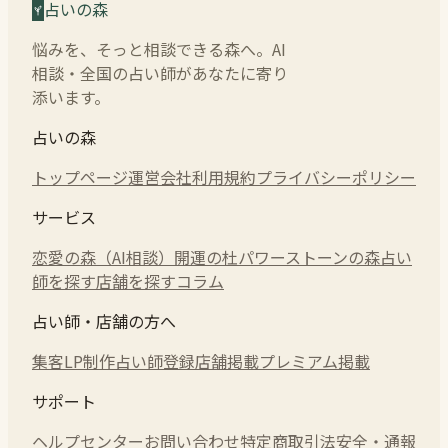
占いの森
悩みを、そっと相談できる森へ。AI
相談・全国の占い師があなたに寄り
添います。
占いの森
トップページ
運営会社
利用規約
プライバシーポリシー
サービス
恋愛の森（AI相談）
開運の杜
パワーストーンの森
占い
師を探す
店舗を探す
コラム
占い師・店舗の方へ
集客LP制作
占い師登録
店舗掲載
プレミアム掲載
サポート
ヘルプセンター
お問い合わせ
特定商取引法
安全・通報