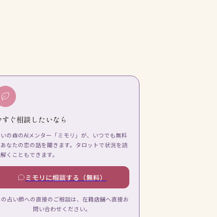
今すぐ相談したいなら
占いの森のAIメンター「ミモリ」が、いつでも無料
であなたの恋の話を聞きます。タロットで状況を読
み解くこともできます。
ミモリに相談する（無料）
この占い師への直接のご相談は、在籍店舗へ直接お
問い合わせください。