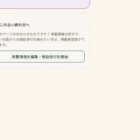
この占い師の方へ
のページはあなたのものですか？ 掲載情報の修正や、
いの森からの相談受付を始めたい方は、掲載者登録がで
ます。
掲載情報を編集・相談受付を開始