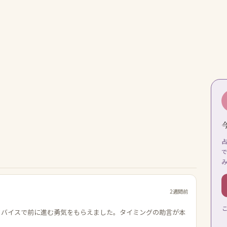
2週間前
ドバイスで前に進む勇気をもらえました。タイミングの助言が本