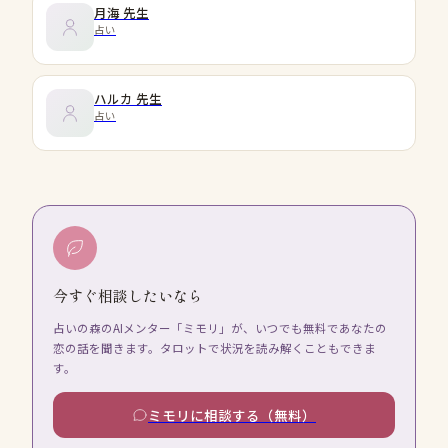
月海
先生
占い
ハルカ
先生
占い
今すぐ相談したいなら
占いの森のAIメンター「ミモリ」が、いつでも無料であなたの
恋の話を聞きます。タロットで状況を読み解くこともできま
す。
ミモリに相談する（無料）