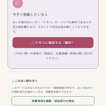
今すぐ相談したいなら
占いの森のAIメンター「ミモリ」が、いつでも無料であなたの
恋の話を聞きます。タロットで状況を読み解くこともできま
す。
ミモリに相談する（無料）
この占い師への直接のご相談は、在籍店舗へ直接お問い合わせ
ください。
この占い師の方へ
このページはあなたのものですか？ 掲載情報の修正や、占いの森から
の相談受付を始めたい方は、掲載者登録ができます。
掲載情報を編集・相談受付を開始