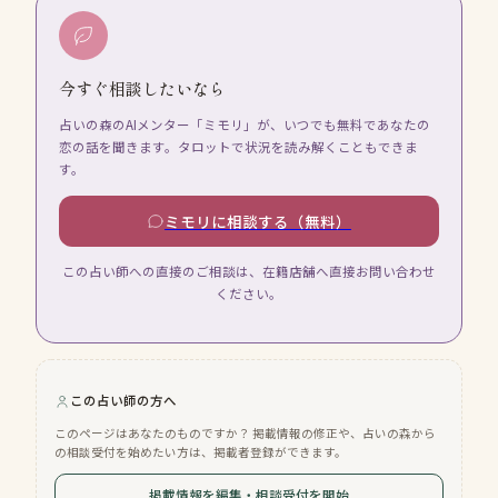
今すぐ相談したいなら
占いの森のAIメンター「ミモリ」が、いつでも無料であなたの
恋の話を聞きます。タロットで状況を読み解くこともできま
す。
ミモリに相談する（無料）
この占い師への直接のご相談は、在籍店舗へ直接お問い合わせ
ください。
この占い師の方へ
このページはあなたのものですか？ 掲載情報の修正や、占いの森から
の相談受付を始めたい方は、掲載者登録ができます。
掲載情報を編集・相談受付を開始