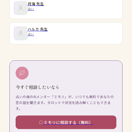
月海
先生
占い
ハルカ
先生
占い
今すぐ相談したいなら
占いの森のAIメンター「ミモリ」が、いつでも無料であなたの
恋の話を聞きます。タロットで状況を読み解くこともできま
す。
ミモリに相談する（無料）