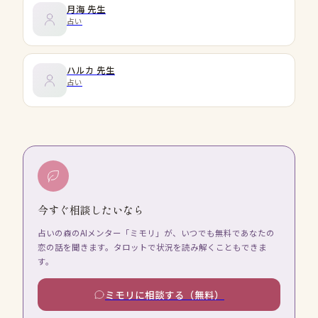
月海
先生
占い
ハルカ
先生
占い
今すぐ相談したいなら
占いの森のAIメンター「ミモリ」が、いつでも無料であなたの
恋の話を聞きます。タロットで状況を読み解くこともできま
す。
ミモリに相談する（無料）