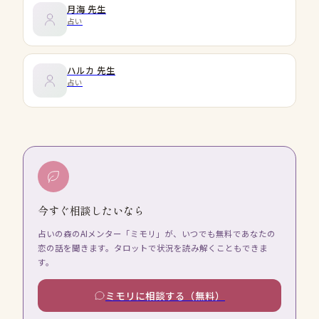
月海
先生
占い
ハルカ
先生
占い
今すぐ相談したいなら
占いの森のAIメンター「ミモリ」が、いつでも無料であなたの
恋の話を聞きます。タロットで状況を読み解くこともできま
す。
ミモリに相談する（無料）