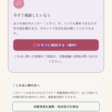
今すぐ相談したいなら
占いの森のAIメンター「ミモリ」が、いつでも無料であなたの
恋の話を聞きます。タロットで状況を読み解くこともできま
す。
ミモリに相談する（無料）
この占い師への直接のご相談は、在籍店舗へ直接お問い合わせ
ください。
この占い師の方へ
このページはあなたのものですか？ 掲載情報の修正や、占いの森から
の相談受付を始めたい方は、掲載者登録ができます。
掲載情報を編集・相談受付を開始