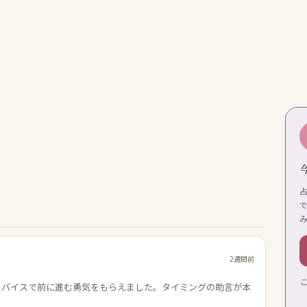
2週間前
ドバイスで前に進む勇気をもらえました。タイミングの助言が本