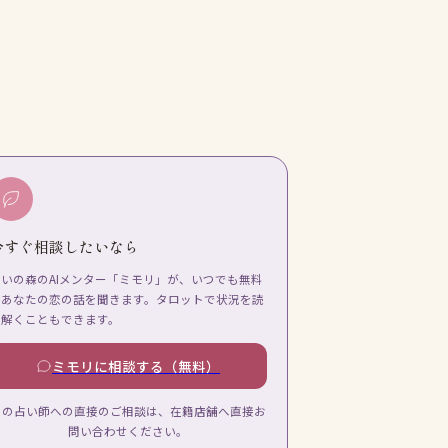
今すぐ相談したいなら
占いの森のAIメンター「ミモリ」が、いつでも無料
であなたの恋の話を聞きます。タロットで状況を読
み解くこともできます。
ミモリに相談する（無料）
この占い師への直接のご相談は、在籍店舗へ直接お
問い合わせください。