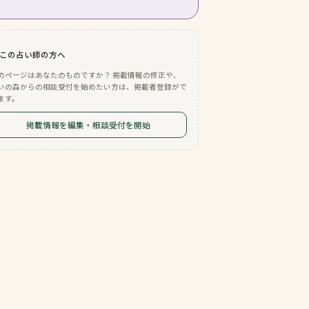
この占い師の方へ
のページはあなたのものですか？ 掲載情報の修正や、
いの森からの相談受付を始めたい方は、掲載者登録がで
ます。
掲載情報を編集・相談受付を開始