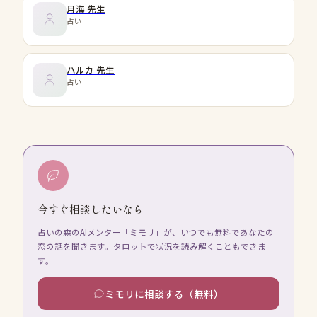
月海
先生
占い
ハルカ
先生
占い
今すぐ相談したいなら
占いの森のAIメンター「ミモリ」が、いつでも無料であなたの
恋の話を聞きます。タロットで状況を読み解くこともできま
す。
ミモリに相談する（無料）