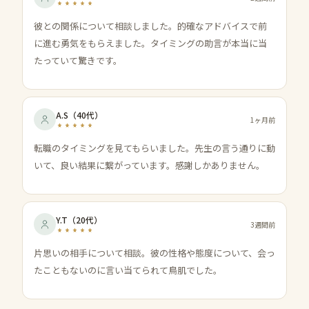
彼との関係について相談しました。的確なアドバイスで前
に進む勇気をもらえました。タイミングの助言が本当に当
たっていて驚きです。
A.S
（
40代
）
1ヶ月前
転職のタイミングを見てもらいました。先生の言う通りに動
いて、良い結果に繋がっています。感謝しかありません。
Y.T
（
20代
）
3週間前
片思いの相手について相談。彼の性格や態度について、会っ
たこともないのに言い当てられて鳥肌でした。