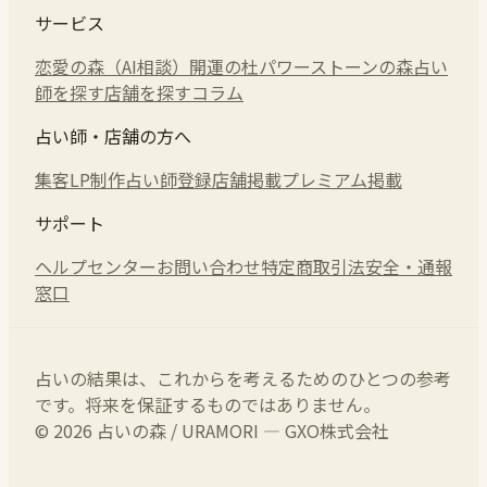
サービス
恋愛の森（AI相談）
開運の杜
パワーストーンの森
占い
師を探す
店舗を探す
コラム
占い師・店舗の方へ
集客LP制作
占い師登録
店舗掲載
プレミアム掲載
サポート
ヘルプセンター
お問い合わせ
特定商取引法
安全・通報
窓口
占いの結果は、これからを考えるためのひとつの参考
です。将来を保証するものではありません。
© 2026 占いの森 / URAMORI — GXO株式会社