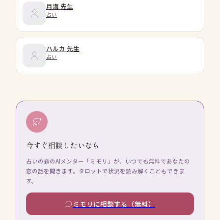
月海
先生
占い
ハルカ
先生
占い
今すぐ相談したいなら
占いの森のAIメンター「ミモリ」が、いつでも無料であなたの
恋の話を聞きます。タロットで状況を読み解くこともできま
す。
ミモリに相談する（無料）