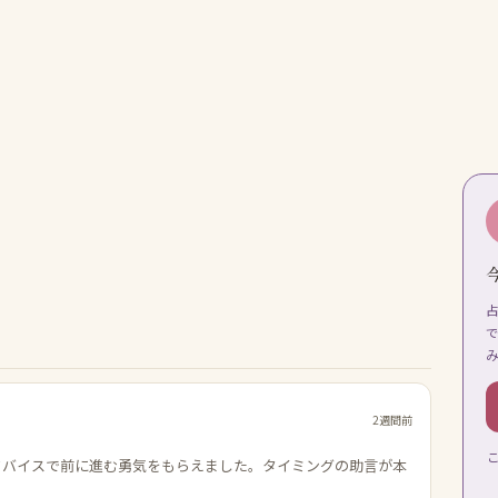
2週間前
ドバイスで前に進む勇気をもらえました。タイミングの助言が本