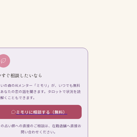
今すぐ相談したいなら
占いの森のAIメンター「ミモリ」が、いつでも無料
であなたの恋の話を聞きます。タロットで状況を読
み解くこともできます。
ミモリに相談する（無料）
この占い師への直接のご相談は、在籍店舗へ直接お
問い合わせください。