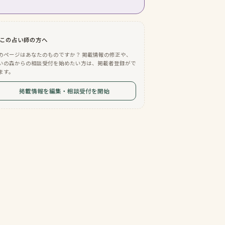
この占い師の方へ
のページはあなたのものですか？ 掲載情報の修正や、
いの森からの相談受付を始めたい方は、掲載者登録がで
ます。
掲載情報を編集・相談受付を開始