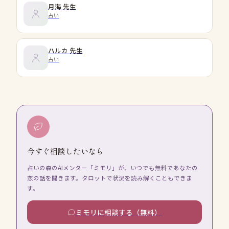
月海
先生
占い
ハルカ
先生
占い
今すぐ相談したいなら
占いの森のAIメンター「ミモリ」が、いつでも無料であなたの
恋の話を聞きます。タロットで状況を読み解くこともできま
す。
ミモリに相談する（無料）