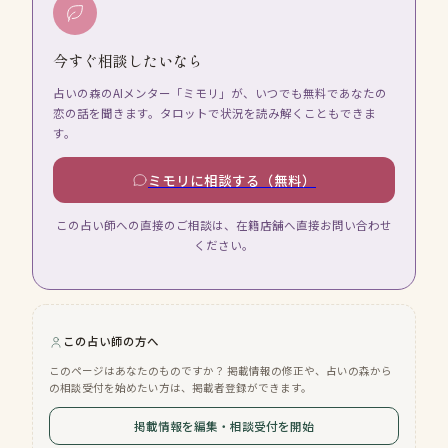
今すぐ相談したいなら
占いの森のAIメンター「ミモリ」が、いつでも無料であなたの
恋の話を聞きます。タロットで状況を読み解くこともできま
す。
ミモリに相談する（無料）
この占い師への直接のご相談は、在籍店舗へ直接お問い合わせ
ください。
この占い師の方へ
このページはあなたのものですか？ 掲載情報の修正や、占いの森から
の相談受付を始めたい方は、掲載者登録ができます。
掲載情報を編集・相談受付を開始