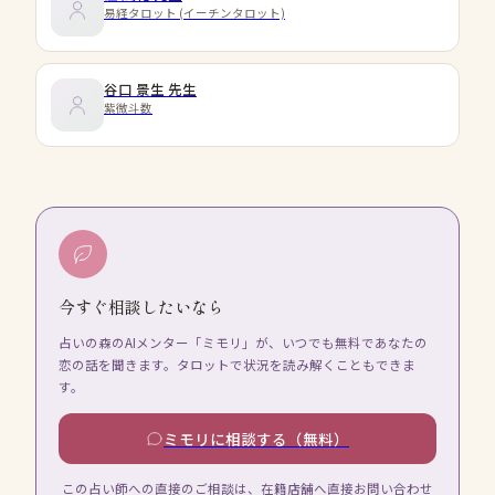
易経タロット (イーチンタロット)
谷口 景生
先生
紫微斗数
今すぐ相談したいなら
占いの森のAIメンター「ミモリ」が、いつでも無料であなたの
恋の話を聞きます。タロットで状況を読み解くこともできま
す。
ミモリに相談する（無料）
この占い師への直接のご相談は、在籍店舗へ直接お問い合わせ