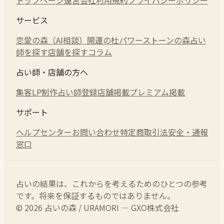
サービス
恋愛の森（AI相談）
開運の杜
パワーストーンの森
占い
師を探す
店舗を探す
コラム
占い師・店舗の方へ
集客LP制作
占い師登録
店舗掲載
プレミアム掲載
サポート
ヘルプセンター
お問い合わせ
特定商取引法
安全・通報
窓口
占いの結果は、これからを考えるためのひとつの参考
です。将来を保証するものではありません。
© 2026 占いの森 / URAMORI — GXO株式会社