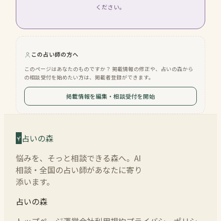
ください。
この占い師の方へ
このページはあなたのものですか？ 掲載情報の修正や、占いの森から
の相談受付を始めたい方は、掲載者登録ができます。
掲載情報を編集・相談受付を開始
占いの森
悩みを、そっと相談できる森へ。AI
相談・全国の占い師があなたに寄り
添います。
占いの森
トップページ
運営会社
利用規約
プライバシーポリシー