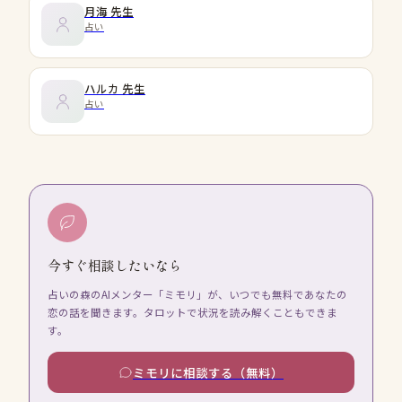
月海
先生
占い
ハルカ
先生
占い
今すぐ相談したいなら
占いの森のAIメンター「ミモリ」が、いつでも無料であなたの
恋の話を聞きます。タロットで状況を読み解くこともできま
す。
ミモリに相談する（無料）