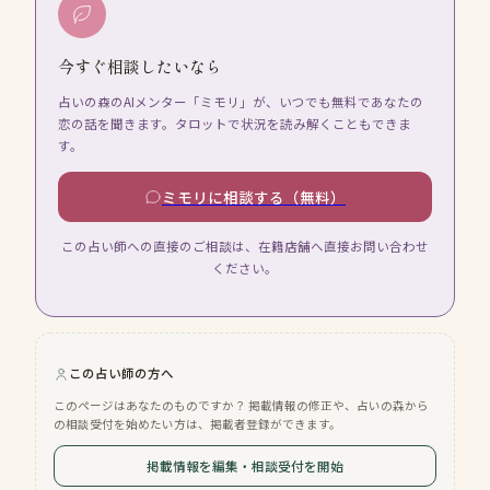
今すぐ相談したいなら
占いの森のAIメンター「ミモリ」が、いつでも無料であなたの
恋の話を聞きます。タロットで状況を読み解くこともできま
す。
ミモリに相談する（無料）
この占い師への直接のご相談は、在籍店舗へ直接お問い合わせ
ください。
この占い師の方へ
このページはあなたのものですか？ 掲載情報の修正や、占いの森から
の相談受付を始めたい方は、掲載者登録ができます。
掲載情報を編集・相談受付を開始