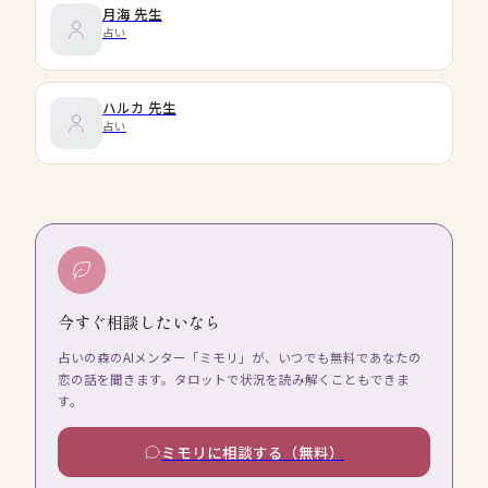
月海
先生
占い
ハルカ
先生
占い
今すぐ相談したいなら
占いの森のAIメンター「ミモリ」が、いつでも無料であなたの
恋の話を聞きます。タロットで状況を読み解くこともできま
す。
ミモリに相談する（無料）