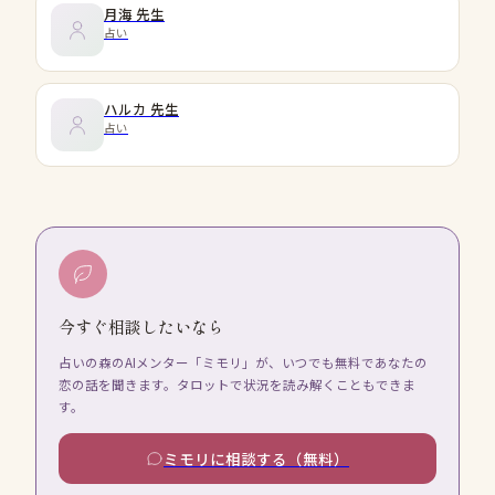
月海
先生
占い
ハルカ
先生
占い
今すぐ相談したいなら
占いの森のAIメンター「ミモリ」が、いつでも無料であなたの
恋の話を聞きます。タロットで状況を読み解くこともできま
す。
ミモリに相談する（無料）