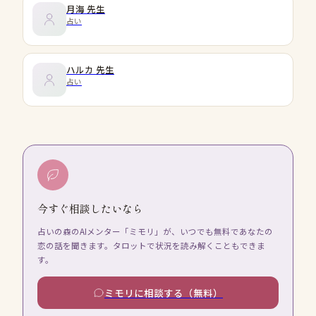
月海
先生
占い
ハルカ
先生
占い
今すぐ相談したいなら
占いの森のAIメンター「ミモリ」が、いつでも無料であなたの
恋の話を聞きます。タロットで状況を読み解くこともできま
す。
ミモリに相談する（無料）