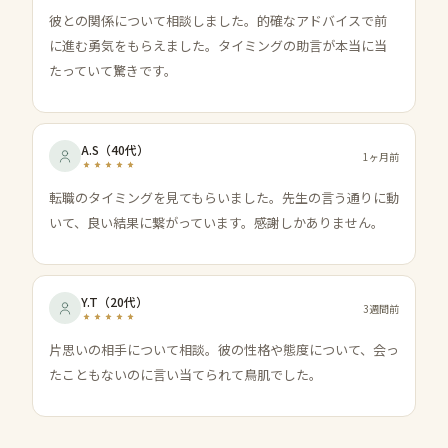
彼との関係について相談しました。的確なアドバイスで前
に進む勇気をもらえました。タイミングの助言が本当に当
たっていて驚きです。
A.S
（
40代
）
1ヶ月前
転職のタイミングを見てもらいました。先生の言う通りに動
いて、良い結果に繋がっています。感謝しかありません。
Y.T
（
20代
）
3週間前
片思いの相手について相談。彼の性格や態度について、会っ
たこともないのに言い当てられて鳥肌でした。