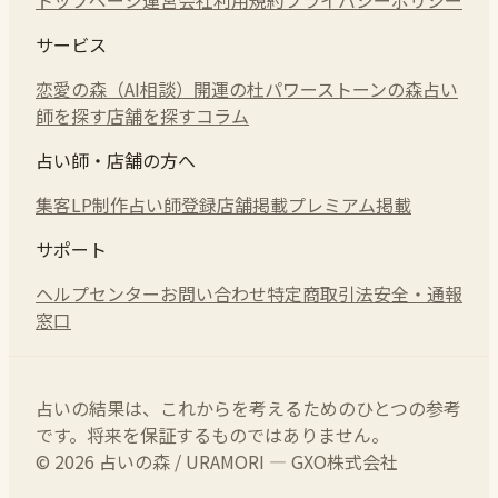
サービス
恋愛の森（AI相談）
開運の杜
パワーストーンの森
占い
師を探す
店舗を探す
コラム
占い師・店舗の方へ
集客LP制作
占い師登録
店舗掲載
プレミアム掲載
サポート
ヘルプセンター
お問い合わせ
特定商取引法
安全・通報
窓口
占いの結果は、これからを考えるためのひとつの参考
です。将来を保証するものではありません。
© 2026 占いの森 / URAMORI — GXO株式会社