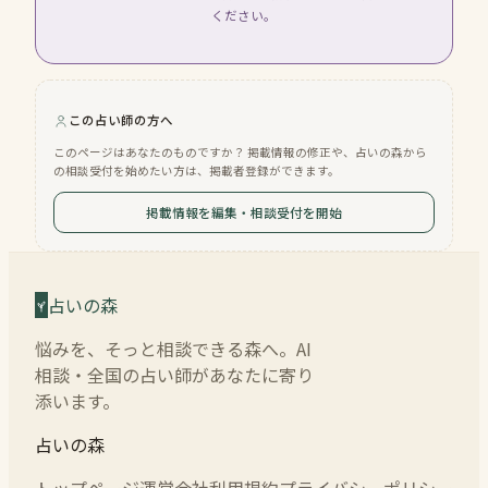
ください。
この占い師の方へ
このページはあなたのものですか？ 掲載情報の修正や、占いの森から
の相談受付を始めたい方は、掲載者登録ができます。
掲載情報を編集・相談受付を開始
占いの森
悩みを、そっと相談できる森へ。AI
相談・全国の占い師があなたに寄り
添います。
占いの森
トップページ
運営会社
利用規約
プライバシーポリシー