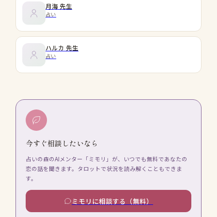
月海
先生
占い
ハルカ
先生
占い
今すぐ相談したいなら
占いの森のAIメンター「ミモリ」が、いつでも無料であなたの
恋の話を聞きます。タロットで状況を読み解くこともできま
す。
ミモリに相談する（無料）