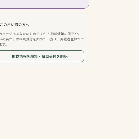
この占い師の方へ
のページはあなたのものですか？ 掲載情報の修正や、
いの森からの相談受付を始めたい方は、掲載者登録がで
ます。
掲載情報を編集・相談受付を開始