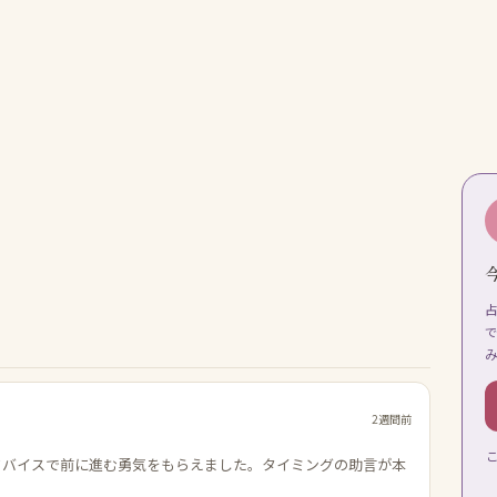
2週間前
ドバイスで前に進む勇気をもらえました。タイミングの助言が本