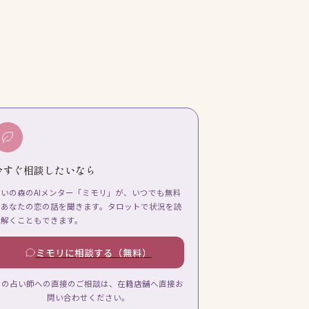
今すぐ相談したいなら
占いの森のAIメンター「ミモリ」が、いつでも無料
であなたの恋の話を聞きます。タロットで状況を読
み解くこともできます。
ミモリに相談する（無料）
この占い師への直接のご相談は、在籍店舗へ直接お
問い合わせください。