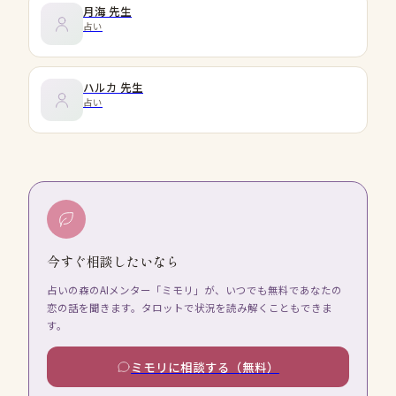
月海
先生
占い
ハルカ
先生
占い
今すぐ相談したいなら
占いの森のAIメンター「ミモリ」が、いつでも無料であなたの
恋の話を聞きます。タロットで状況を読み解くこともできま
す。
ミモリに相談する（無料）