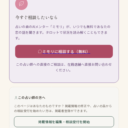
今すぐ相談したいなら
占いの森のAIメンター「ミモリ」が、いつでも無料であなたの
恋の話を聞きます。タロットで状況を読み解くこともできま
す。
ミモリに相談する（無料）
この占い師への直接のご相談は、在籍店舗へ直接お問い合わせ
ください。
この占い師の方へ
このページはあなたのものですか？ 掲載情報の修正や、占いの森から
の相談受付を始めたい方は、掲載者登録ができます。
掲載情報を編集・相談受付を開始