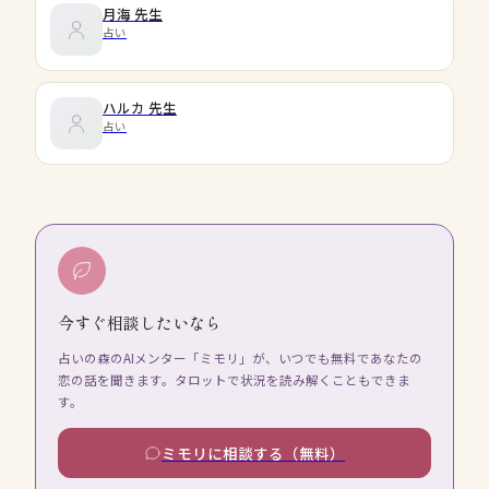
月海
先生
占い
ハルカ
先生
占い
今すぐ相談したいなら
占いの森のAIメンター「ミモリ」が、いつでも無料であなたの
恋の話を聞きます。タロットで状況を読み解くこともできま
す。
ミモリに相談する（無料）