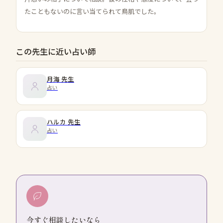
たこともないのに言い当てられて鳥肌でした。
この先生に近い占い師
月海
先生
占い
ハルカ
先生
占い
今すぐ相談したいなら