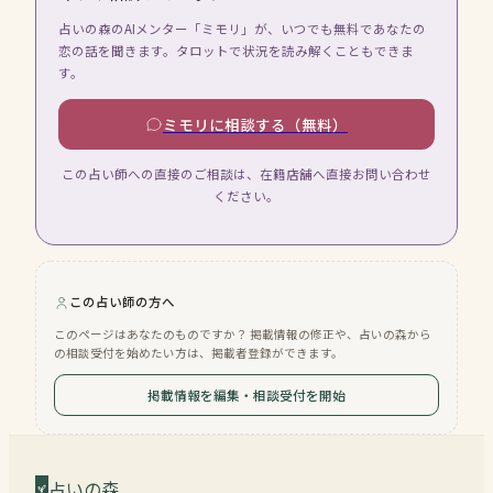
占いの森のAIメンター「ミモリ」が、いつでも無料であなたの
恋の話を聞きます。タロットで状況を読み解くこともできま
す。
ミモリに相談する（無料）
この占い師への直接のご相談は、在籍店舗へ直接お問い合わせ
ください。
この占い師の方へ
このページはあなたのものですか？ 掲載情報の修正や、占いの森から
の相談受付を始めたい方は、掲載者登録ができます。
掲載情報を編集・相談受付を開始
占いの森