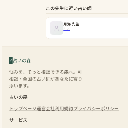
この先生に近い占い師
月海
先生
占い
占いの森
悩みを、そっと相談できる森へ。AI
相談・全国の占い師があなたに寄り
添います。
占いの森
トップページ
運営会社
利用規約
プライバシーポリシー
サービス