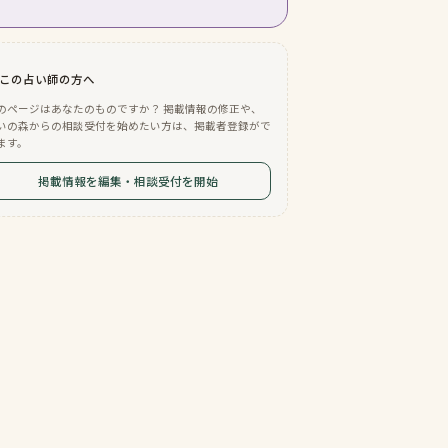
この占い師の方へ
のページはあなたのものですか？ 掲載情報の修正や、
いの森からの相談受付を始めたい方は、掲載者登録がで
ます。
掲載情報を編集・相談受付を開始