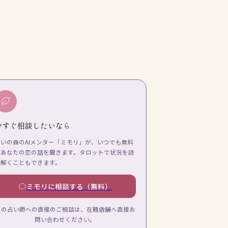
今すぐ相談したいなら
占いの森のAIメンター「ミモリ」が、いつでも無料
であなたの恋の話を聞きます。タロットで状況を読
み解くこともできます。
ミモリに相談する（無料）
この占い師への直接のご相談は、在籍店舗へ直接お
問い合わせください。