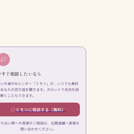
今すぐ相談したいなら
占いの森のAIメンター「ミモリ」が、いつでも無料
であなたの恋の話を聞きます。タロットで状況を読
み解くこともできます。
ミモリに相談する（無料）
この占い師への直接のご相談は、在籍店舗へ直接お
問い合わせください。