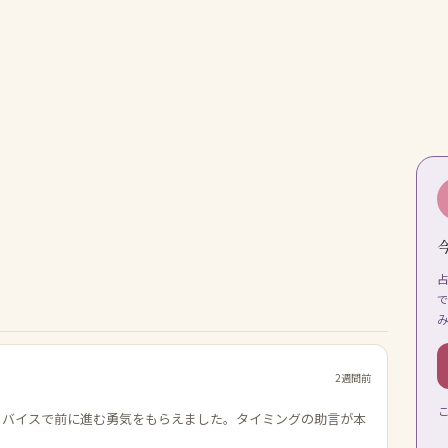
2週間前
ドバイスで前に進む勇気をもらえました。タイミングの助言が本