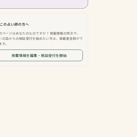
この占い師の方へ
のページはあなたのものですか？ 掲載情報の修正や、
いの森からの相談受付を始めたい方は、掲載者登録がで
ます。
掲載情報を編集・相談受付を開始