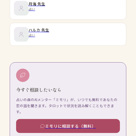
月海
先生
占い
ハルカ
先生
占い
今すぐ相談したいなら
占いの森のAIメンター「ミモリ」が、いつでも無料であなたの
恋の話を聞きます。タロットで状況を読み解くこともできま
す。
ミモリに相談する（無料）