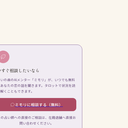
今すぐ相談したいなら
占いの森のAIメンター「ミモリ」が、いつでも無料
であなたの恋の話を聞きます。タロットで状況を読
み解くこともできます。
ミモリに相談する（無料）
この占い師への直接のご相談は、在籍店舗へ直接お
問い合わせください。