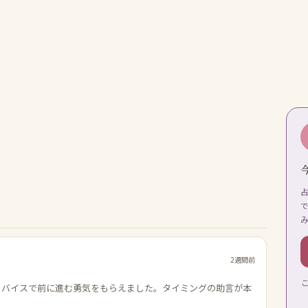
2週間前
ドバイスで前に進む勇気をもらえました。タイミングの助言が本