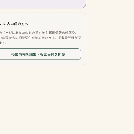
この占い師の方へ
のページはあなたのものですか？ 掲載情報の修正や、
いの森からの相談受付を始めたい方は、掲載者登録がで
ます。
掲載情報を編集・相談受付を開始