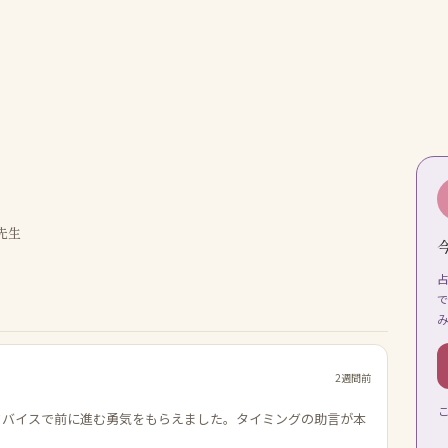
先生
2週間前
ドバイスで前に進む勇気をもらえました。タイミングの助言が本