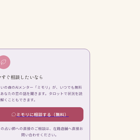
今すぐ相談したいなら
占いの森のAIメンター「ミモリ」が、いつでも無料
であなたの恋の話を聞きます。タロットで状況を読
み解くこともできます。
ミモリに相談する（無料）
この占い師への直接のご相談は、在籍店舗へ直接お
問い合わせください。