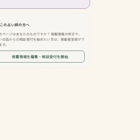
この占い師の方へ
のページはあなたのものですか？ 掲載情報の修正や、
いの森からの相談受付を始めたい方は、掲載者登録がで
ます。
掲載情報を編集・相談受付を開始