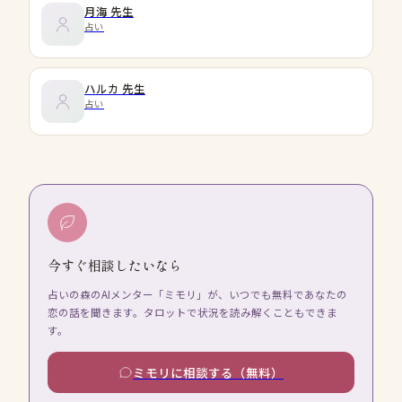
月海
先生
占い
ハルカ
先生
占い
今すぐ相談したいなら
占いの森のAIメンター「ミモリ」が、いつでも無料であなたの
恋の話を聞きます。タロットで状況を読み解くこともできま
す。
ミモリに相談する（無料）