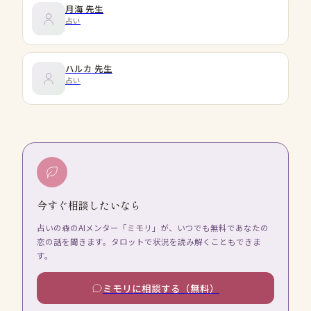
月海
先生
占い
ハルカ
先生
占い
今すぐ相談したいなら
占いの森のAIメンター「ミモリ」が、いつでも無料であなたの
恋の話を聞きます。タロットで状況を読み解くこともできま
す。
ミモリに相談する（無料）