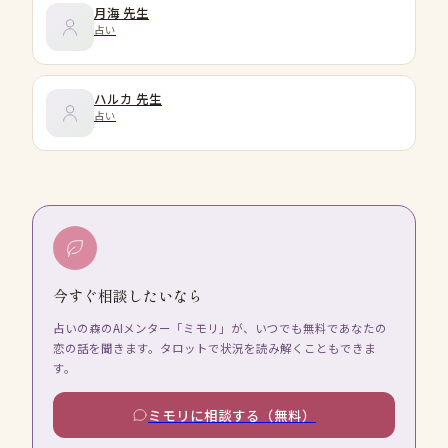
月海
先生
占い
ハルカ
先生
占い
今すぐ相談したいなら
占いの森のAIメンター「ミモリ」が、いつでも無料であなたの
恋の話を聞きます。タロットで状況を読み解くこともできま
す。
ミモリに相談する（無料）