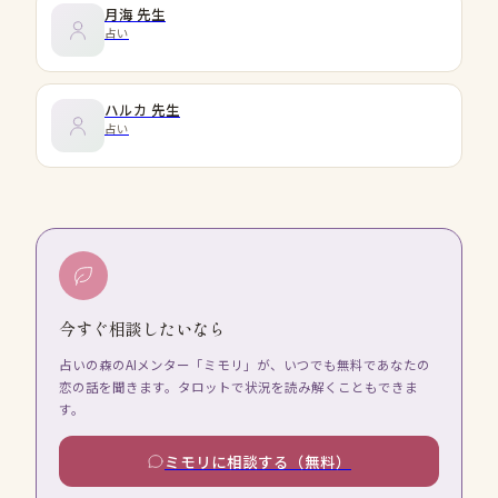
月海
先生
占い
ハルカ
先生
占い
今すぐ相談したいなら
占いの森のAIメンター「ミモリ」が、いつでも無料であなたの
恋の話を聞きます。タロットで状況を読み解くこともできま
す。
ミモリに相談する（無料）