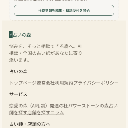
掲載情報を編集・相談受付を開始
占いの森
悩みを、そっと相談できる森へ。AI
相談・全国の占い師があなたに寄り
添います。
占いの森
トップページ
運営会社
利用規約
プライバシーポリシー
サービス
恋愛の森（AI相談）
開運の杜
パワーストーンの森
占い
師を探す
店舗を探す
コラム
占い師・店舗の方へ