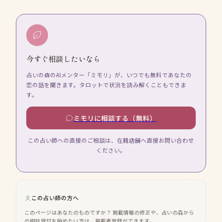
今すぐ相談したいなら
占いの森のAIメンター「ミモリ」が、いつでも無料であなたの
恋の話を聞きます。タロットで状況を読み解くこともできま
す。
ミモリに相談する（無料）
この占い師への直接のご相談は、在籍店舗へ直接お問い合わせ
ください。
この占い師の方へ
このページはあなたのものですか？ 掲載情報の修正や、占いの森から
の相談受付を始めたい方は、掲載者登録ができます。