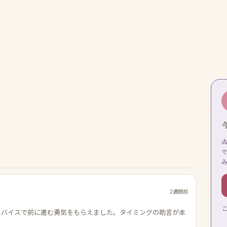
2週間前
ドバイスで前に進む勇気をもらえました。タイミングの助言が本