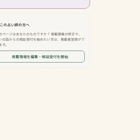
この占い師の方へ
のページはあなたのものですか？ 掲載情報の修正や、
いの森からの相談受付を始めたい方は、掲載者登録がで
ます。
掲載情報を編集・相談受付を開始