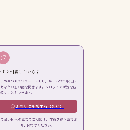
今すぐ相談したいなら
占いの森のAIメンター「ミモリ」が、いつでも無料
であなたの恋の話を聞きます。タロットで状況を読
み解くこともできます。
ミモリに相談する（無料）
この占い師への直接のご相談は、在籍店舗へ直接お
問い合わせください。