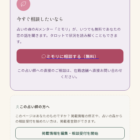
今すぐ相談したいなら
占いの森のAIメンター「ミモリ」が、いつでも無料であなたの
恋の話を聞きます。タロットで状況を読み解くこともできま
す。
ミモリに相談する（無料）
この占い師への直接のご相談は、在籍店舗へ直接お問い合わせ
ください。
この占い師の方へ
このページはあなたのものですか？ 掲載情報の修正や、占いの森から
の相談受付を始めたい方は、掲載者登録ができます。
掲載情報を編集・相談受付を開始