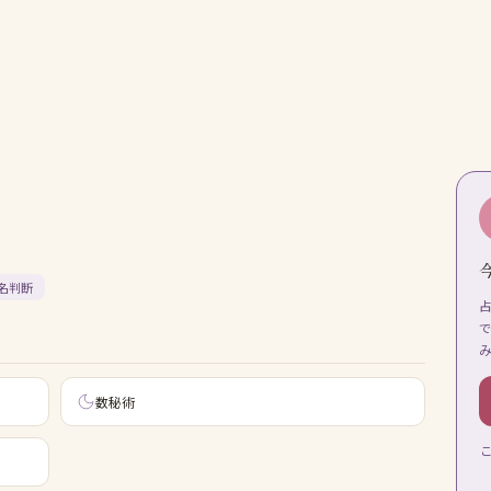
名判断
数秘術