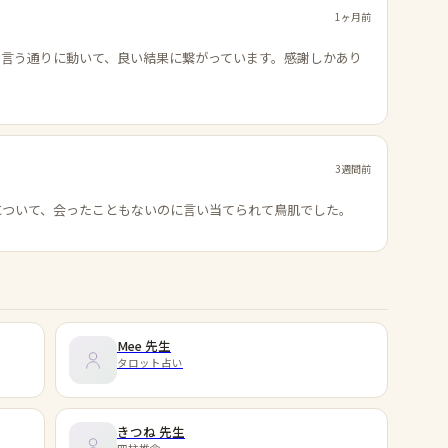
1ヶ月前
の言う通りに動いて、良い結果に繋がっています。感謝しかあり
3週間前
について、会ったこともないのに言い当てられて鳥肌でした。
Mee
先生
タロット占い
きつね
先生