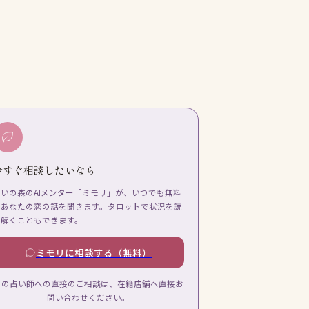
今すぐ相談したいなら
占いの森のAIメンター「ミモリ」が、いつでも無料
であなたの恋の話を聞きます。タロットで状況を読
み解くこともできます。
ミモリに相談する（無料）
この占い師への直接のご相談は、在籍店舗へ直接お
問い合わせください。