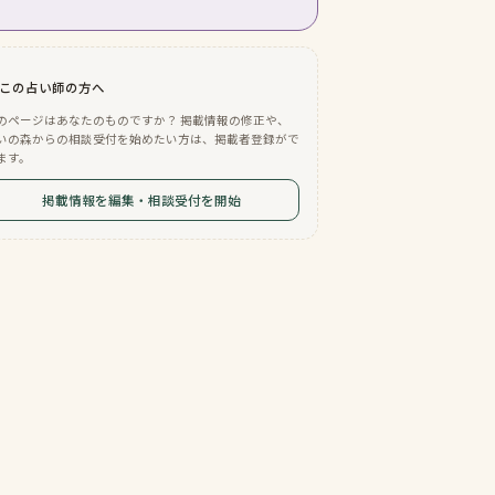
この占い師の方へ
のページはあなたのものですか？ 掲載情報の修正や、
いの森からの相談受付を始めたい方は、掲載者登録がで
ます。
掲載情報を編集・相談受付を開始