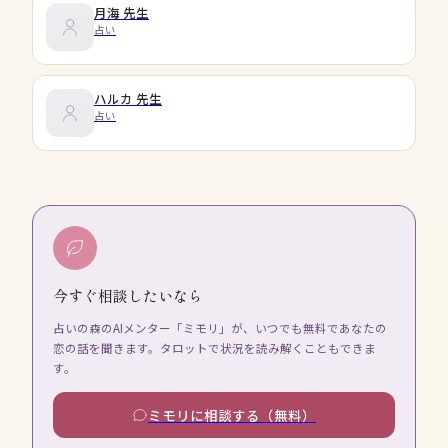
月海
先生
占い
ハルカ
先生
占い
今すぐ相談したいなら
占いの森のAIメンター「ミモリ」が、いつでも無料であなたの
恋の話を聞きます。タロットで状況を読み解くこともできま
す。
ミモリに相談する（無料）