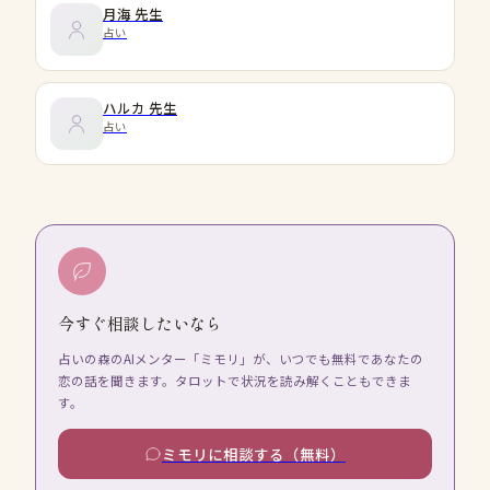
月海
先生
占い
ハルカ
先生
占い
今すぐ相談したいなら
占いの森のAIメンター「ミモリ」が、いつでも無料であなたの
恋の話を聞きます。タロットで状況を読み解くこともできま
す。
ミモリに相談する（無料）