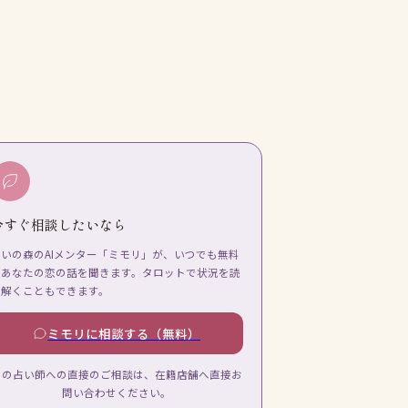
今すぐ相談したいなら
占いの森のAIメンター「ミモリ」が、いつでも無料
であなたの恋の話を聞きます。タロットで状況を読
み解くこともできます。
ミモリに相談する（無料）
この占い師への直接のご相談は、在籍店舗へ直接お
問い合わせください。