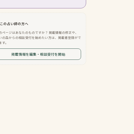
この占い師の方へ
のページはあなたのものですか？ 掲載情報の修正や、
いの森からの相談受付を始めたい方は、掲載者登録がで
ます。
掲載情報を編集・相談受付を開始