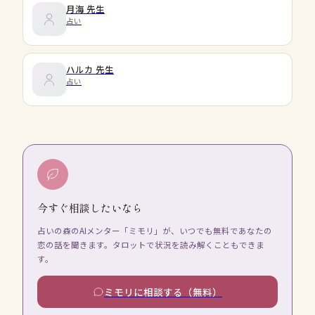
月海
先生
占い
ハルカ
先生
占い
今すぐ相談したいなら
占いの森のAIメンター「ミモリ」が、いつでも無料であなたの
恋の話を聞きます。タロットで状況を読み解くこともできま
す。
ミモリに相談する（無料）